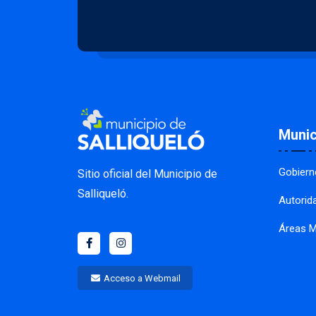
Munic
Gobiern
Sitio oficial del Municipio de
Salliqueló.
Autorid
Áreas M
Acceso a Webmail