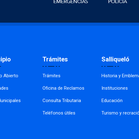
ipio
Trámites
Salliqueló
o Abierto
Trámites
Historia y Emblem
ades
Oficina de Reclamos
Instituciones
unicipales
Consulta Tributaria
Educación
Teléfonos útiles
Turismo y recraci