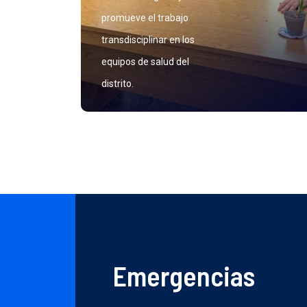
promueve el trabajo
transdisciplinar en los
equipos de salud del
distrito.
Emergencias