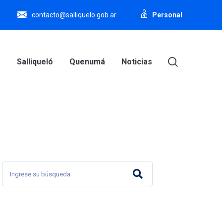
Personal
contacto@salliquelo.gob.ar
o
Salliqueló
Quenumá
Noticias