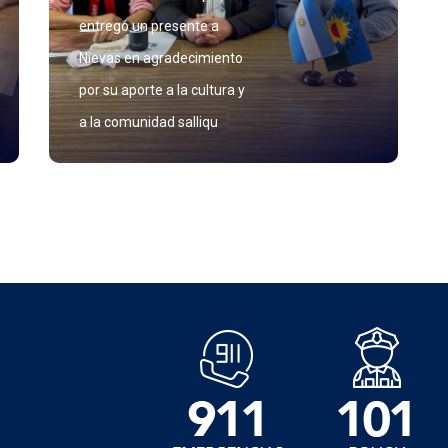
entregó un presente a
Nievas en agradecimiento
por su aporte a la cultura y
a la comunidad salliqu