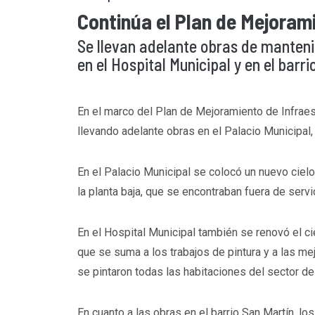
Continúa el Plan de Mejoram
Se llevan adelante obras de manteni
en el Hospital Municipal y en el barri
En el marco del Plan de Mejoramiento de Infraes
llevando adelante obras en el Palacio Municipal, 
En el Palacio Municipal se colocó un nuevo ciel
la planta baja, que se encontraban fuera de ser
En el Hospital Municipal también se renovó el cie
que se suma a los trabajos de pintura y a las m
se pintaron todas las habitaciones del sector de 
En cuanto a las obras en el barrio San Martín, lo