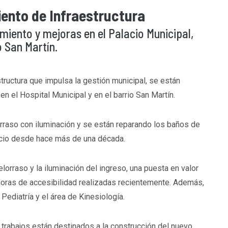
iento de Infraestructura
miento y mejoras en el Palacio Municipal,
o San Martín.
tructura que impulsa la gestión municipal, se están
en el Hospital Municipal y en el barrio San Martín.
orraso con iluminación y se están reparando los baños de
vicio desde hace más de una década.
lorraso y la iluminación del ingreso, una puesta en valor
ejoras de accesibilidad realizadas recientemente. Además,
Pediatría y el área de Kinesiología.
s trabajos están destinados a la construcción del nuevo