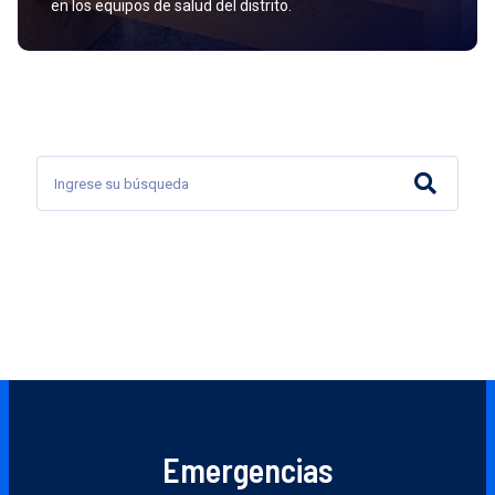
en los equipos de salud del distrito.
Emergencias